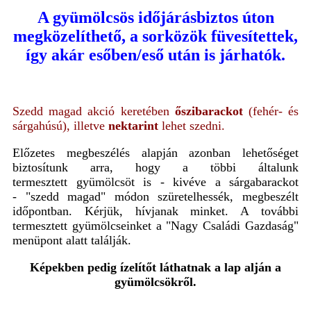
A gyümölcsös időjárásbiztos úton
megközelíthető, a sorközök füvesítettek,
így akár esőben/eső után is járhatók.
Szedd magad akció keretében
őszibarackot
(fehér- és
sárgahúsú), illetve
nektarint
lehet szedni.
Előzetes megbeszélés alapján azonban lehetőséget
biztosítunk arra, hogy a többi általunk
termesztett gyümölcsöt is - kivéve a sárgabarackot
- "szedd magad" módon szüretelhessék, megbeszélt
időpontban. Kérjük, hívjanak minket. A további
termesztett gyümölcseinket a "Nagy Családi Gazdaság"
menüpont alatt találják.
Képekben
pedig
ízelítőt
láthatnak a lap alján a
gyümölcsökről.