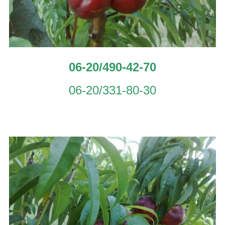
06-20/490-42-70
06-20/331-80-30