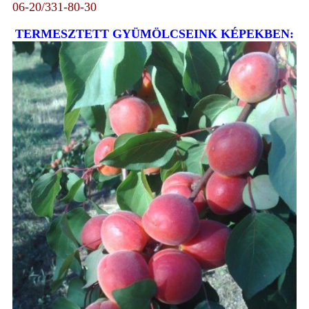
06-20/331-80-30
TERMESZTETT GYÜMÖLCSEINK KÉPEKBEN: